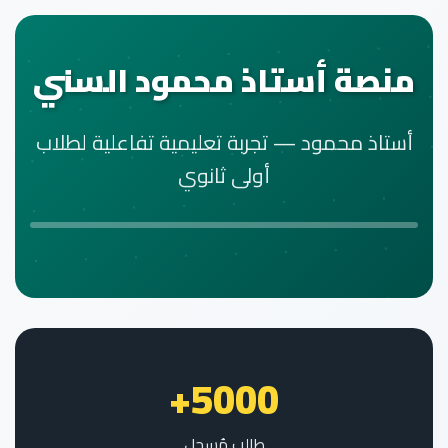
منصة أستاذ محمود السني
أستاذ محمود — تجربة تعليمية تفاعلية لطلاب
أولى ثانوي
5000+
طالب مُسجل