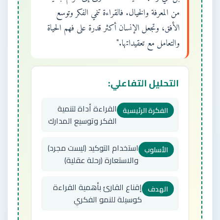
من المعرفة والخيال. فالقراءة تنمي الفكر وتوسع
الأفق، وتجعل الإنسان أكثر قدرة على فهم الحياة
والتعامل مع تعقيداتها."
التحليل التفاعلي:
القراءة أداة لتنمية
الفكرة الرئيسية
الفكر وتوسيع المدارك
استخدام التوكيد (ليست مجرد)
الأسلوب
والاستعارة (رحلة عقلية)
إقناع القارئ بأهمية القراءة
الهدف
كوسيلة للنمو الفكري