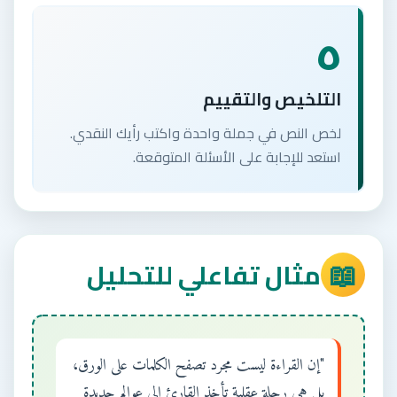
٥
التلخيص والتقييم
لخص النص في جملة واحدة واكتب رأيك النقدي.
استعد للإجابة على الأسئلة المتوقعة.
📖
مثال تفاعلي للتحليل
"إن القراءة ليست مجرد تصفح الكلمات على الورق،
بل هي رحلة عقلية تأخذ القارئ إلى عوالم جديدة