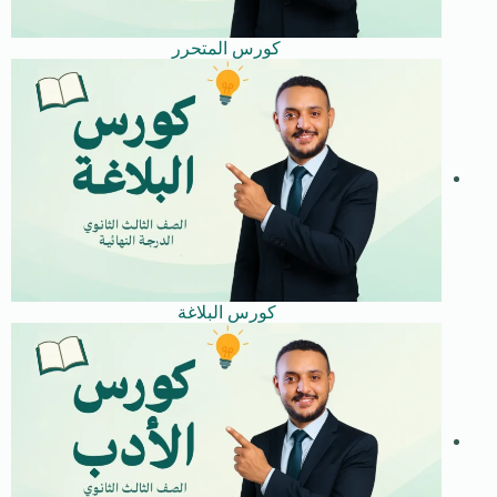
كورس المتحرر
كورس البلاغة