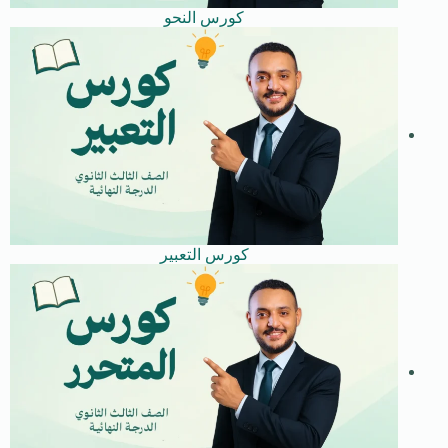
كورس النحو
كورس التعبير