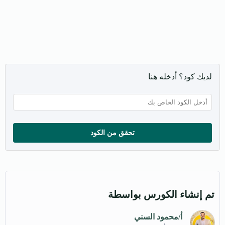
لديك كود؟ أدخله هنا
تحقق من الكود
تم إنشاء الكورس بواسطة
أ/محمود السني