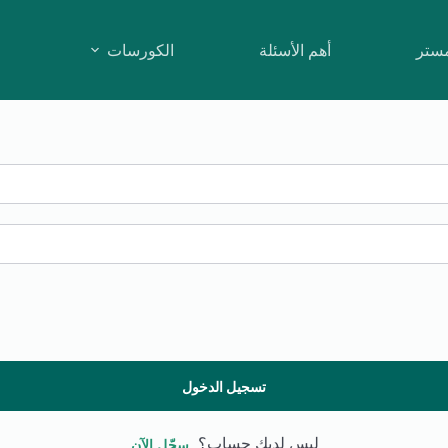
مستر
أهم الأسئلة
الكورسات
تسجيل الدخول
ليس لديك حساب؟
سجّل الآن