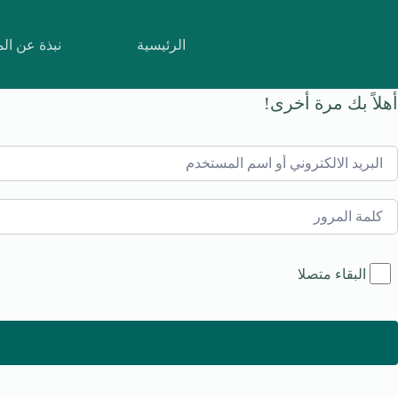
لتجاوز
لى
لمحتوى
الرئيسية
نبذة عن ال
أهلاً بك مرة أخرى!
البقاء متصلا