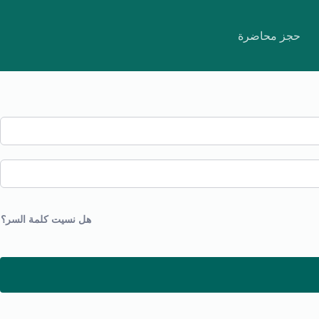
حجز محاضرة
هل نسيت كلمة السر؟