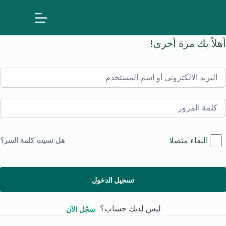
لتجاوز
لى
لمحتوى
أهلاً بك مرة أخرى!
البقاء متصلا
هل نسيت كلمة السر؟
تسجيل الدخول
ليس لديك حساب؟
سجّل الآن