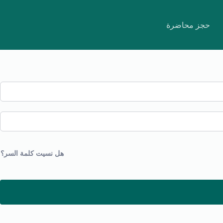
حجز محاضرة
هل نسيت كلمة السر؟