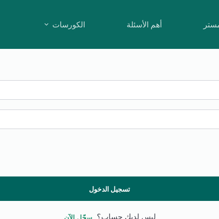
مستر
أهم الأسئلة
الكورسات
تسجيل الدخول
ليس لديك حساب؟
سجّل الآن