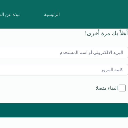
لتجاوز
لى
لمحتوى
الرئيسية
نبذة عن ال
أهلاً بك مرة أخرى!
البقاء متصلا