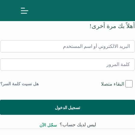
لتجاوز
لى
لمحتوى
أهلاً بك مرة أخرى!
البقاء متصلا
هل نسيت كلمة السر؟
تسجيل الدخول
ليس لديك حساب؟
سجّل الآن