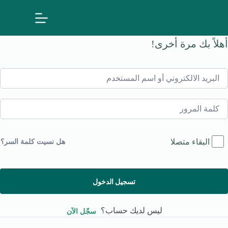
لتجاوز
لى
لمحتوى
أهلاً بك مرة أخرى!
البقاء متصلا
هل نسيت كلمة السر؟
تسجيل الدخول
ليس لديك حساب؟
سجّل الآن