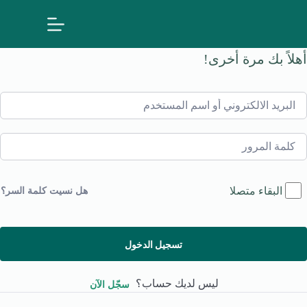
لتجاوز
لى
لمحتوى
أهلاً بك مرة أخرى!
البقاء متصلا
هل نسيت كلمة السر؟
تسجيل الدخول
ليس لديك حساب؟
سجّل الآن