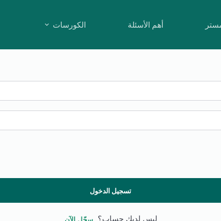
مستر
أهم الأسئلة
الكورسات
تسجيل الدخول
ليس لديك حساب؟
سجّل الآن