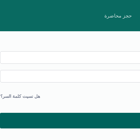
حجز محاضرة
هل نسيت كلمة السر؟