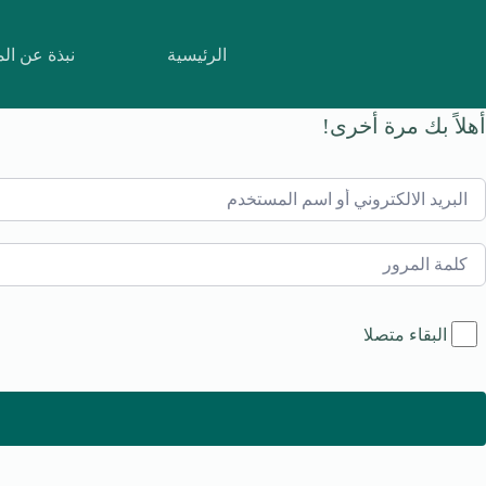
لتجاوز
لى
لمحتوى
الرئيسية
نبذة عن ال
أهلاً بك مرة أخرى!
البقاء متصلا