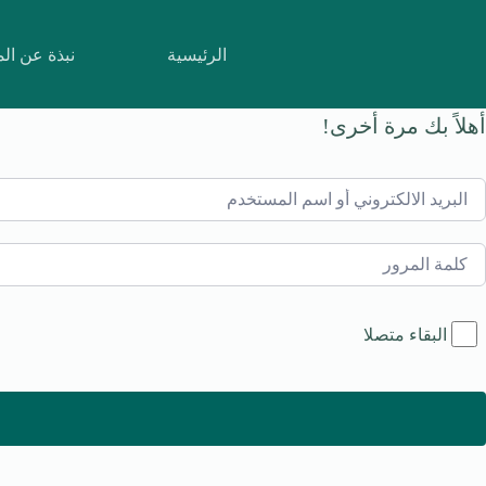
لتجاوز
لى
لمحتوى
الرئيسية
نبذة عن ال
أهلاً بك مرة أخرى!
البقاء متصلا