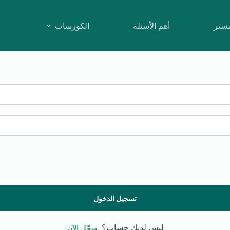
مستر
أهم الأسئلة
الكورسات
تسجيل الدخول
ليس لديك حساب؟
سجّل الآن