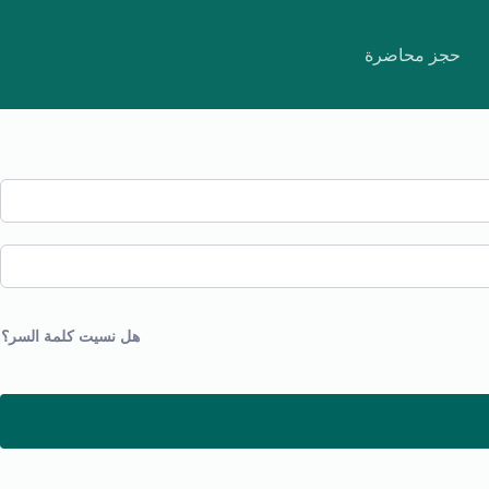
حجز محاضرة
هل نسيت كلمة السر؟