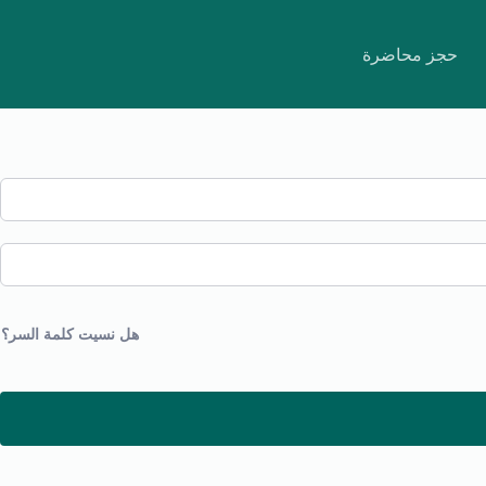
حجز محاضرة
هل نسيت كلمة السر؟