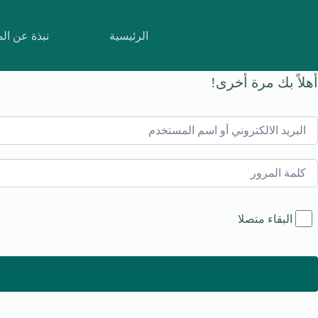
لتجاوز
لى
لمحتوى
الرئيسية
نبذة عن ال
أهلاً بك مرة أخرى!
البقاء متصلا