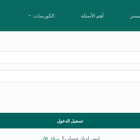
مستر
أهم الأسئلة
الكورسات
تسجيل الدخول
ليس لديك حساب؟
سجّل الآن