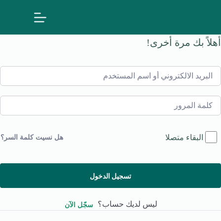
لتجاوز
لى
لمحتوى
أهلاً بك مرة أخرى!
البقاء متصلا
هل نسيت كلمة السر؟
تسجيل الدخول
ليس لديك حساب؟
سجّل الآن