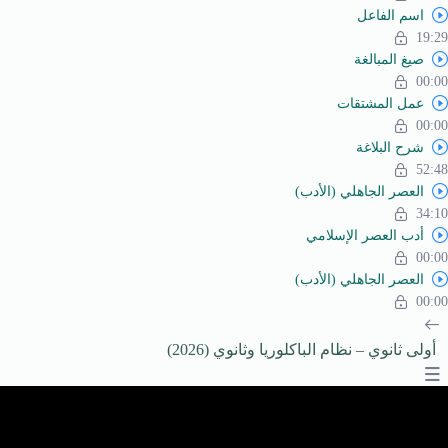
اسم الفاعل
19:29
صيغ المبالغة
00:00
عمل المشتقات
00:00
شرح البلاغة
52:48
العصر الجاهلي (الأدب)
34:10
أدب العصر الإسلامي
00:00
العصر الجاهلي (الأدب)
00:00
أولى ثانوي – نظام الباكلوريا وثانوي (2026)