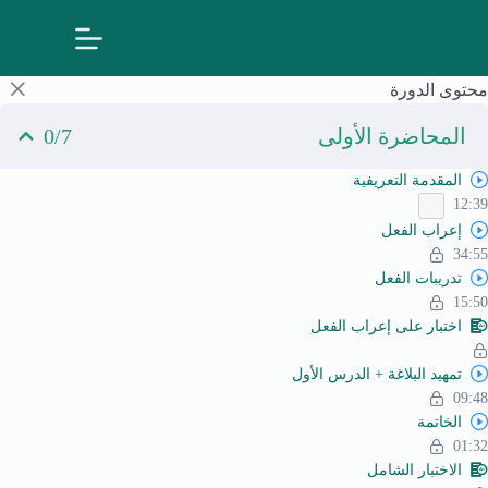
لتجاوز
لى
لمحتوى
محتوى الدورة
المحاضرة الأولى
0/7
المقدمة التعريفية
12:39
إعراب الفعل
34:55
تدريبات الفعل
15:50
اختبار على إعراب الفعل
تمهيد البلاغة + الدرس الأول
09:48
الخاتمة
01:32
الاختبار الشامل