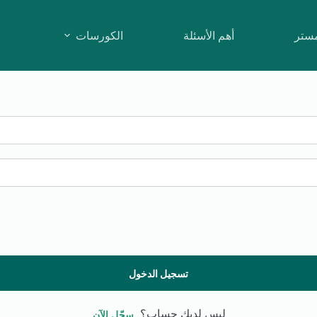
مستر
أهم الأسئلة
الكورسات
تسجيل الدخول
ليس لديك حساب؟
سجّل الآن