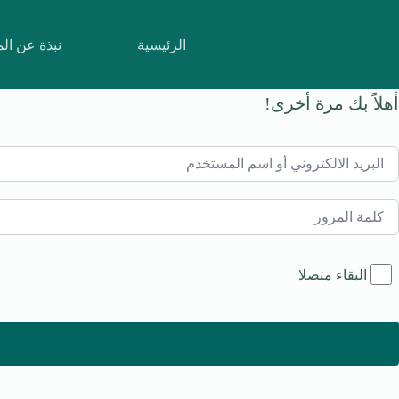
لتجاوز
لى
لمحتوى
الرئيسية
نبذة عن ال
أهلاً بك مرة أخرى!
البقاء متصلا