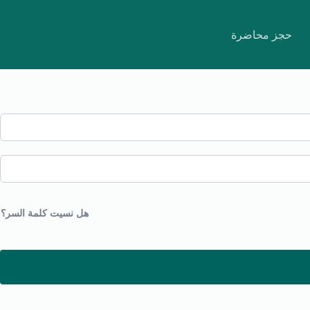
حجز محاضرة
هل نسيت كلمة السر؟