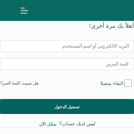
لتجاوز
لى
لمحتوى
أهلاً بك مرة أخرى!
البقاء متصلا
هل نسيت كلمة السر؟
تسجيل الدخول
ليس لديك حساب؟
سجّل الآن