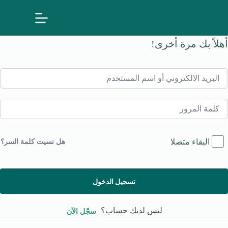
لتجاوز
لى
لمحتوى
أهلاً بك مرة أخرى!
البقاء متصلا
هل نسيت كلمة السر؟
تسجيل الدخول
ليس لديك حساب؟
سجّل الآن