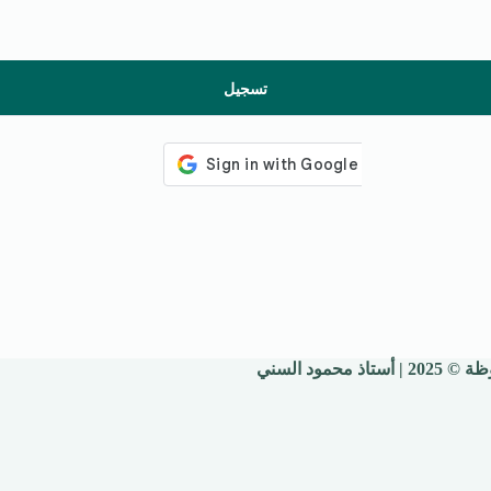
تسجيل
 محمود السني